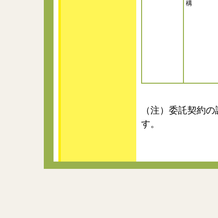
構
（注）委託契約の
す。