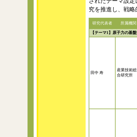
されたテーマ設定
究を推進し、戦略
研究代表者
所属機関
【テーマ1】原子力の基
産業技術総
田中 寿
合研究所