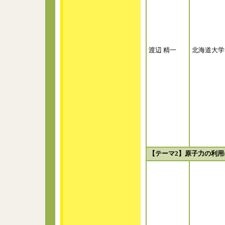
渡辺 精一
北海道大学
【テーマ2】原子力の利