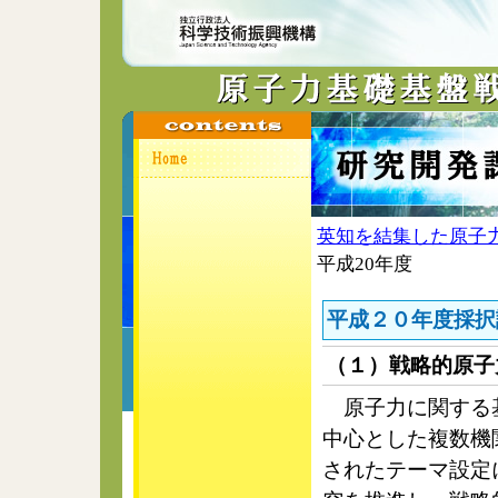
英知を結集した原子
平成20年度
平成２０年度採択
（１）戦略的原子
原子力に関する基
中心とした複数機
されたテーマ設定